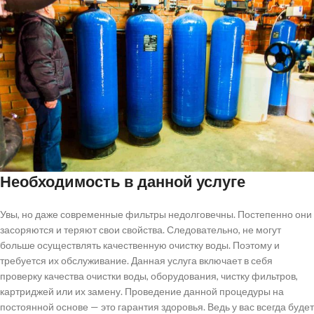
Необходимость в данной услуге
Увы, но даже современные фильтры недолговечны. Постепенно они
засоряются и теряют свои свойства. Следовательно, не могут
больше осуществлять качественную очистку воды. Поэтому и
требуется их обслуживание. Данная услуга включает в себя
проверку качества очистки воды, оборудования, чистку фильтров,
картриджей или их замену. Проведение данной процедуры на
постоянной основе — это гарантия здоровья. Ведь у вас всегда будет