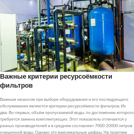
Важные критерии ресурсоёмкости
фильтров
Важным нюансом при выборе оборудования и его последующего
обслуживания являются критерии ресурсоёмкости фильтров. Их
два. Во-первых, объём пропускаемой воды, по достижению которого
требуется замена комплектующих. Этот показатель отличается у
разных производителей и в среднем составляет 7000-20000 литров
очищенной воды. Однако это максимальные цифры. На практике