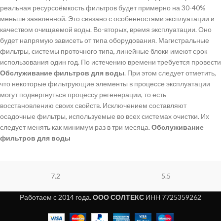
реальная ресурсоёмкость фильтров будет примерно на 30-40%
меньше заявленной. Это связано с особенностями эксплуатации и
качеством очищаемой воды. Во-вторых, время эксплуатации. Оно
будет напрямую зависеть от типа оборудования. Магистральные
фильтры, системы проточного типа, линейные блоки имеют срок
использования один год. По истечению времени требуется провести
Обслуживание фильтров для воды
. При этом следует отметить,
что некоторые фильтрующие элементы в процессе эксплуатации
могут подвергнуться процессу регенерации, то есть
восстановлению своих свойств. Исключением составляют
осадочные фильтры, используемые во всех системах очистки. Их
следует менять как минимум раз в три месяца.
Обслуживание
фильтров для воды
7.2
5.5
Работаем с 2014 года.
ООО СОЛТЕКС
ИНН 7725359262