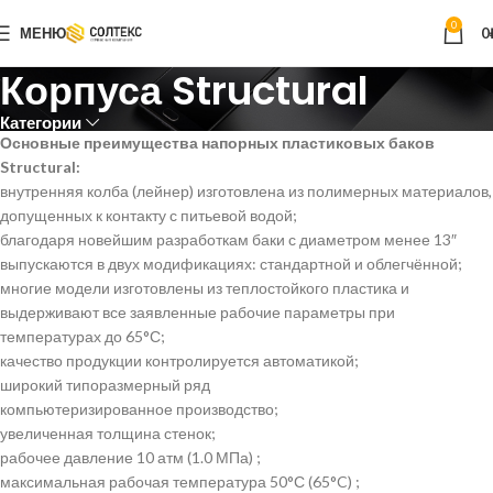
0
МЕНЮ
0
Корпуса Structural
Категории
Основные преимущества напорных пластиковых баков
Structural:
внутренняя колба (лейнер) изготовлена из полимерных материалов,
допущенных к контакту с питьевой водой;
благодаря новейшим разработкам баки с диаметром менее 13″
выпускаются в двух модификациях: стандартной и облегчённой;
многие модели изготовлены из теплостойкого пластика и
выдерживают все заявленные рабочие параметры при
температурах до 65°С;
качество продукции контролируется автоматикой;
широкий типоразмерный ряд
компьютеризированное производство;
увеличенная толщина стенок;
рабочее давление 10 атм (1.0 МПа) ;
максимальная рабочая температура 50°С (65°C) ;