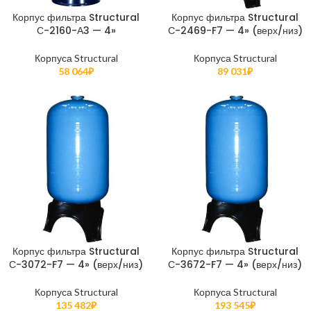
Корпус фильтра Structural
Корпус фильтра Structural
С-2160-А3 — 4»
С-2469-F7 — 4» (верх/низ)
Корпуса Structural
Корпуса Structural
58 064
₽
89 031
₽
Корпус фильтра Structural
Корпус фильтра Structural
С-3072-F7 — 4» (верх/низ)
С-3672-F7 — 4» (верх/низ)
Корпуса Structural
Корпуса Structural
135 482
₽
193 545
₽