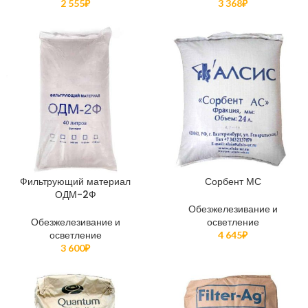
2 555
₽
3 368
₽
Фильтрующий материал
Сорбент МС
ОДМ-2Ф
Обезжелезивание и
Обезжелезивание и
осветление
осветление
4 645
₽
3 600
₽