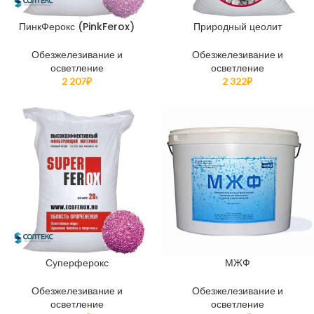
ПинкФерокс (PinkFerox)
Природный цеолит
Обезжелезивание и
Обезжелезивание и
осветление
осветление
2 207
₽
2 322
₽
Суперферокс
МЖФ
Обезжелезивание и
Обезжелезивание и
осветление
осветление