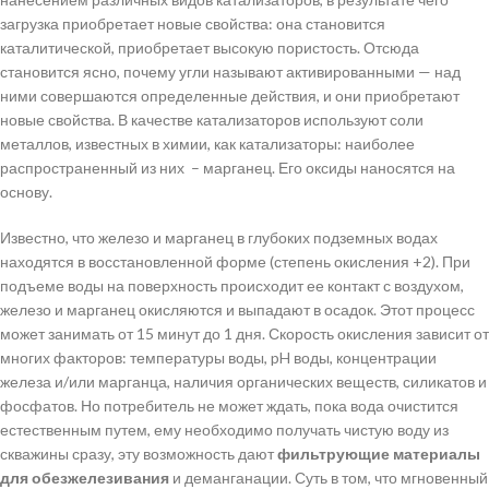
загрузка приобретает новые свойства: она становится
каталитической, приобретает высокую пористость. Отсюда
становится ясно, почему угли называют активированными — над
ними совершаются определенные действия, и они приобретают
новые свойства. В качестве катализаторов используют соли
металлов, известных в химии, как катализаторы: наиболее
распространенный из них – марганец. Его оксиды наносятся на
основу.
Известно, что железо и марганец в глубоких подземных водах
находятся в восстановленной форме (степень окисления +2). При
подъеме воды на поверхность происходит ее контакт с воздухом,
железо и марганец окисляются и выпадают в осадок. Этот процесс
может занимать от 15 минут до 1 дня. Скорость окисления зависит от
многих факторов: температуры воды, pH воды, концентрации
железа и/или марганца, наличия органических веществ, силикатов и
фосфатов. Но потребитель не может ждать, пока вода очистится
естественным путем, ему необходимо получать чистую воду из
скважины сразу, эту возможность дают
фильтрующие материалы
для обезжелезивания
и деманганации. Суть в том, что мгновенный