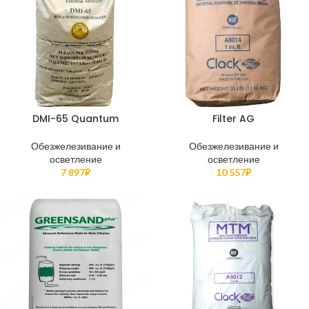
DMI-65 Quantum
Filter AG
Обезжелезивание и
Обезжелезивание и
осветление
осветление
7 897
₽
10 557
₽