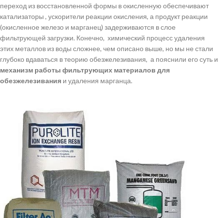
переход из восстановленной формы в окисленную обеспечивают
катализаторы , ускорители реакции окисления, а продукт реакции
(окисленное железо и марганец) задерживаются в слое
фильтрующей загрузки. Конечно, химический процесс удаления
этих металлов из воды сложнее, чем описано выше, но мы не стали
глубоко вдаваться в теорию обезжелезивания, а пояснили его суть и
механизм работы фильтрующих материалов для
обезжелезивания
и удаления марганца.