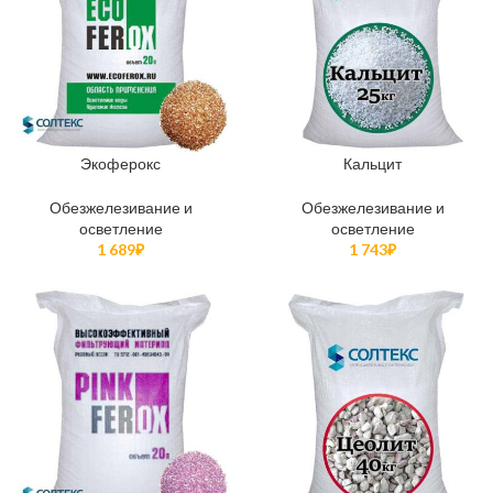
Экоферокс
Кальцит
Обезжелезивание и
Обезжелезивание и
осветление
осветление
1 689
₽
1 743
₽