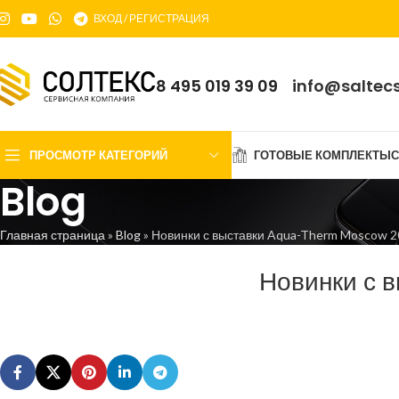
ВХОД / РЕГИСТРАЦИЯ
8 495 019 39 09
info@saltecs
ПРОСМОТР КАТЕГОРИЙ
ГОТОВЫЕ КОМПЛЕКТЫ
С
Blog
Главная страница
»
Blog
»
Новинки с выставки Aqua-Therm Moscow 
Новинки с 