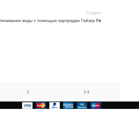
Старее
лезивание воды с помощью картриджа Гейзер Fe
3
2.4