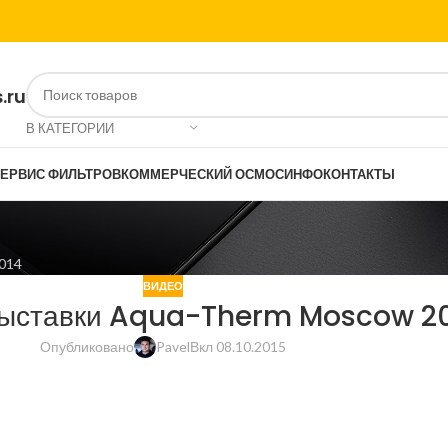
.ru
В КАТЕГОРИИ
ЕРВИС ФИЛЬТРОВ
КОММЕРЧЕСКИЙ ОСМОС
ИНФО
КОНТАКТЫ
2014
ВИДЕО
выставки Aqua-Therm Moscow 2
Опубликовано
Pavel
Вкл 08.10.2015