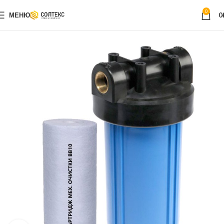
0
МЕНЮ
0