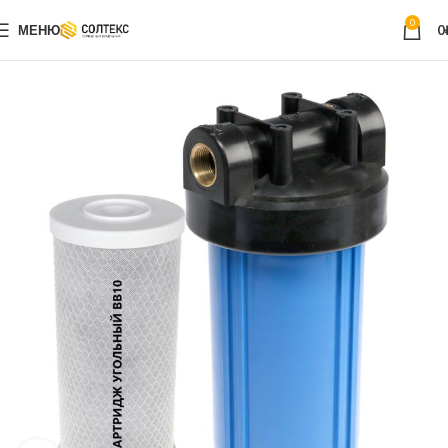
0
МЕНЮ
0