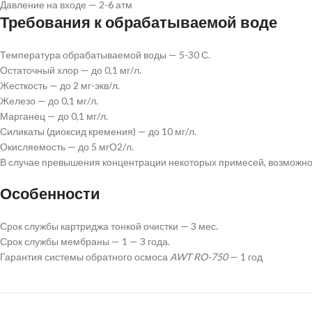
Давление на входе — 2-6 атм
Требования к обрабатываемой воде
Температура обрабатываемой воды — 5-30 С.
Остаточный хлор — до 0,1 мг/л.
Жесткость — до 2 мг-экв/л.
Железо — до 0,1 мг/л.
Марганец — до 0,1 мг/л.
Силикаты (диоксид кремения) — до 10 мг/л.
Окисляемость — до 5 мгО2/л.
В случае превышения концентрации некоторых примесей, возможно
Особенности
Срок службы картриджа тонкой очистки — 3 мес.
Срок службы мембраны — 1 — 3 года.
Гарантия системы обратного осмоса
AWT RO-750
— 1 год