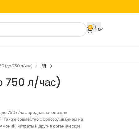
0
0
₽
 (до 750 л/час)
 750 л/час)
 до 750 л/час предназначена для
. Так же совместно с обессоливанием на
ммоний, нитраты и другие органические