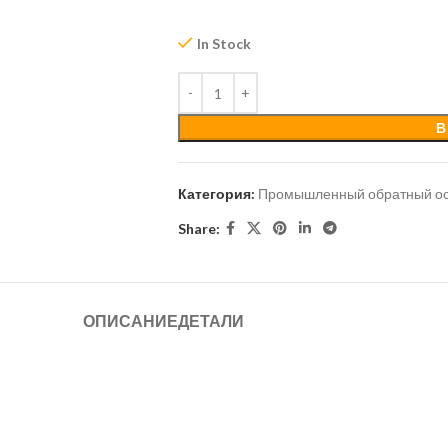
In Stock
В
Категория:
Промышленный обратный о
Share:
ОПИСАНИЕ
ДЕТАЛИ