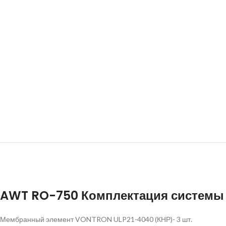
AWT RO-750 Комплектация системы
Мембранный элемент VONTRON ULP21-4040 (КНР)- 3 шт.