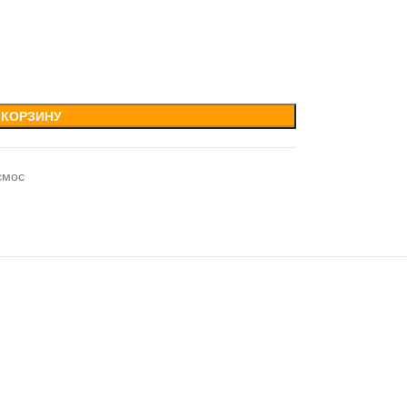
 КОРЗИНУ
смос