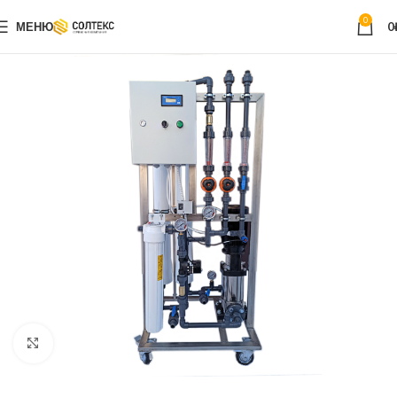
0
МЕНЮ
0
Нажмите, чтобы увеличить