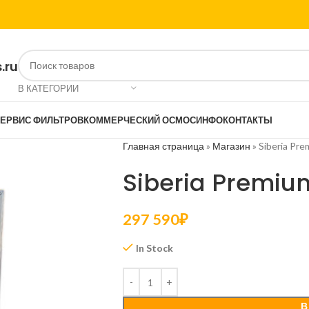
.ru
В КАТЕГОРИИ
ЕРВИС ФИЛЬТРОВ
КОММЕРЧЕСКИЙ ОСМОС
ИНФО
КОНТАКТЫ
Главная страница
»
Магазин
»
Siberia Pr
Siberia Premiu
297 590
₽
In Stock
В