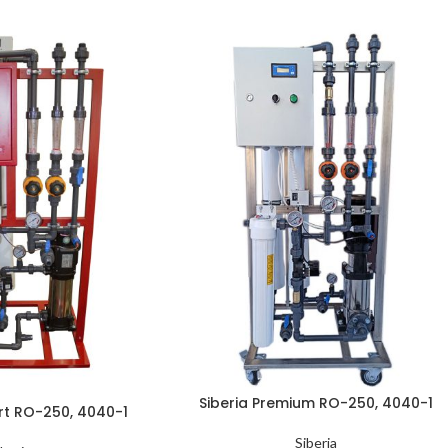
Siberia Premium RO-250, 4040-1
rt RO-250, 4040-1
Siberia