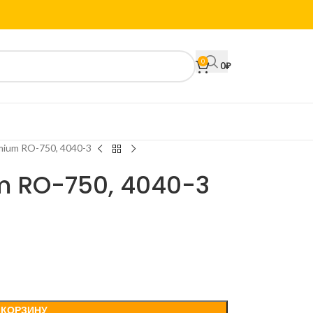
0
0
₽
emium RO-750, 4040-3
m RO-750, 4040-3
 КОРЗИНУ