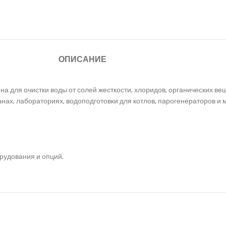
ОПИСАНИЕ
 для очистки воды от солей жесткости, хлоридов, органических вещ
ранах, лабораториях, водоподготовки для котлов, парогенераторов 
орудования и опций.