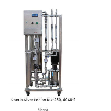
Siberia Silver Edition RO-250, 4040-1
Siberia Pre
Siberia