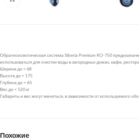
Обратноосмотическая система Siberia Premium RO-750 предназначена
использоваться для очистки воды в загородных домах, кафе, ресто
Ширина до = 68
Высота до = 175
Глубина до = 65
Вес до = 520 кг
Габариты и вес могут меняться, в зависимости от используемого об
Похожие