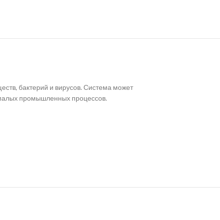
еств, бактерий и вирусов. Система может
и малых промышленных процессов.