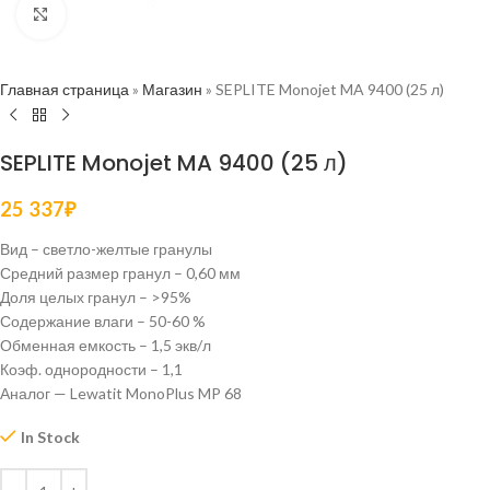
Нажмите, чтобы увеличить
Главная страница
»
Магазин
»
SEPLITE Monojet MA 9400 (25 л)
SEPLITE Monojet MA 9400 (25 л)
25 337
₽
Вид – светло-желтые гранулы
Средний размер гранул – 0,60 мм
Доля целых гранул – >95%
Содержание влаги – 50-60 %
Обменная емкость – 1,5 экв/л
Коэф. однородности – 1,1
Аналог — Lewatit MonoPlus MP 68
In Stock