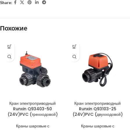
Share:
Похожие
Кран электроприводный
Кран электроприводный
Runxin Q93403-50
Runxin Q93103-25
(24V)PVC (трехходовой)
(24V)PVC (двухходовой)
Краны шаровые с
Краны шаровые с