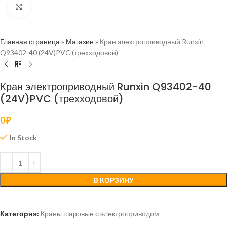
Нажмите, чтобы увеличить
Главная страница
»
Магазин
»
Кран электроприводный Runxin
Q93402-40 (24V)PVC (трехходовой)
Кран электроприводный Runxin Q93402-40
(24V)PVC (трехходовой)
0
₽
In Stock
В КОРЗИНУ
Категория:
Краны шаровые с электроприводом