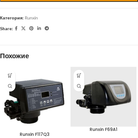
Категория:
Runxin
Share:
Похожие
Runxin F69A1
Runxin F117Q3