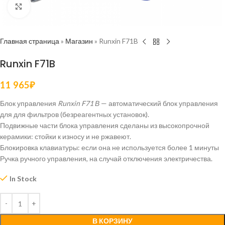
Нажмите, чтобы увеличить
Главная страница
»
Магазин
»
Runxin F71B
Runxin F71B
11 965
₽
Блок управления
Runxin F71 В
— автоматический блок управления
для для фильтров (безреагентных установок).
Подвижные части блока управления сделаны из высокопрочной
керамики: стойки к износу и не ржавеют.
Блокировка клавиатуры: если она не используется более 1 минуты
Ручка ручного управления, на случай отключения электричества.
In Stock
В КОРЗИНУ