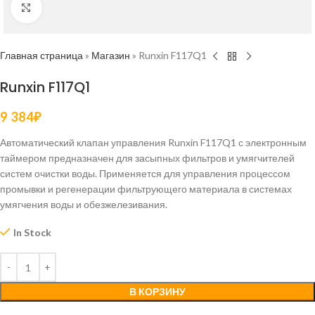
Нажмите, чтобы увеличить
Главная страница
»
Магазин
»
Runxin F117Q1
Runxin F117Q1
9 384
₽
Автоматический клапан управления Runxin F117Q1 с электронным
таймером предназначен для засыпных фильтров и умягчителей
систем очистки воды. Применяется для управления процессом
промывки и регенерации фильтрующего материала в системах
умягчения воды и обезжелезивания.
In Stock
В КОРЗИНУ