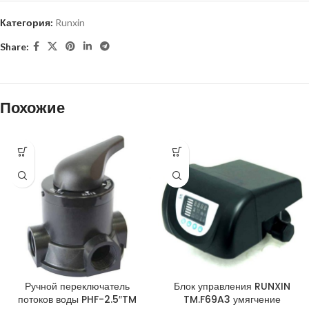
Категория:
Runxin
Share:
Похожие
Ручной переключатель
Блок управления RUNXIN
потоков воды PHF-2.5″TM
TM.F69A3 умягчение