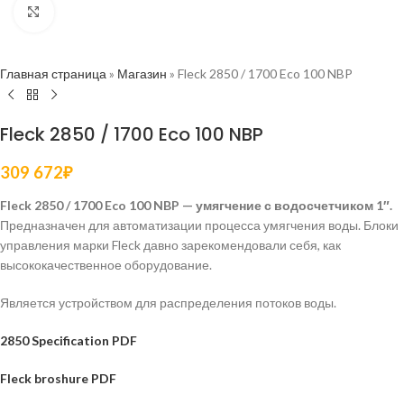
Нажмите, чтобы увеличить
Главная страница
»
Магазин
»
Fleck 2850 / 1700 Eco 100 NBP
Fleck 2850 / 1700 Eco 100 NBP
309 672
₽
Fleck 2850 / 1700 Eco 100 NBP — умягчение с водосчетчиком 1″.
Предназначен для автоматизации процесса умягчения воды. Блоки
управления марки Fleck давно зарекомендовали себя, как
высококачественное оборудование.
Является устройством для распределения потоков воды.
2850 Specification PDF
Fleck broshure PDF