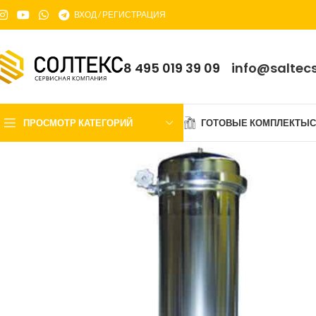
ВХОД / РЕГИСТРАЦИЯ
8 495 019 39 09
info@saltecs
ПРОСМОТР КАТЕГОРИЙ
ГОТОВЫЕ КОМПЛЕКТЫ
С