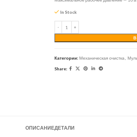
In Stock
В
Категории:
Механическая очистка
,
Мул
Share:
ОПИСАНИЕ
ДЕТАЛИ