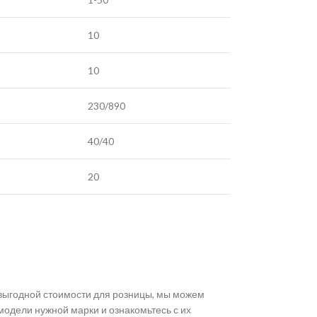
10
10
230/890
40/40
20
выгодной стоимости для розницы, мы можем
модели нужной марки и ознакомьтесь с их