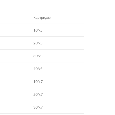
Картриджи
10″x5
20″x5
30″x5
40″x5
10″x7
20″x7
30″x7