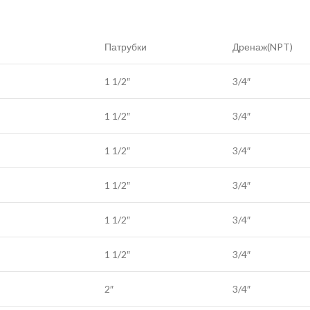
Патрубки
Дренаж(NPT)
1 1/2″
3/4″
1 1/2″
3/4″
1 1/2″
3/4″
1 1/2″
3/4″
1 1/2″
3/4″
1 1/2″
3/4″
2″
3/4″