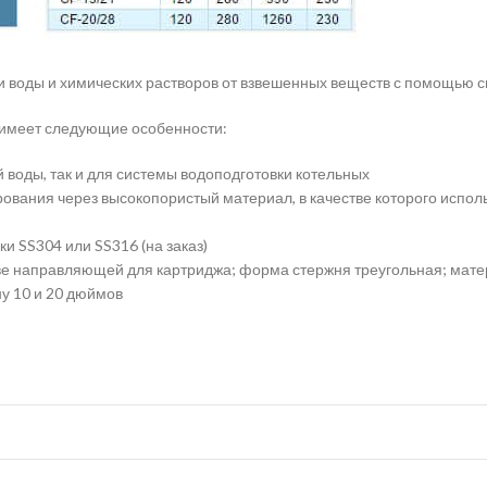
тки воды и химических растворов от взвешенных веществ с помощью 
имеет следующие особенности:
 воды, так и для системы водоподготовки котельных
ования через высокопористый материал, в качестве которого испол
 SS304 или SS316 (на заказ)
стве направляющей для картриджа; форма стержня треугольная; ма
у 10 и 20 дюймов