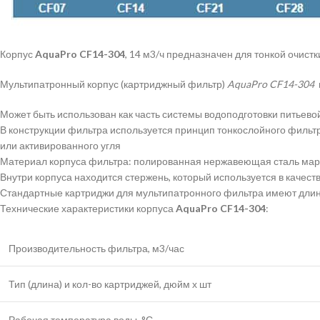
Корпус
AquaPro CF14-304
, 14 м3/ч предназначен для тонкой очис
Мультипатронный корпус (картриджный фильтр)
AquaPro CF14-304
Может быть использован как часть системы водоподготовки питьевой
В конструкции фильтра используется принцип тонкослойного фильтр
или активированного угля
Материал корпуса фильтра: полированная нержавеющая сталь марки
Внутри корпуса находится стержень, который используется в каче
Стандартные картриджи для мультипатронного фильтра имеют длин
Технические характеристики корпуса
AquaPro CF14-304
:
Производительность фильтра, м3/час
Тип (длина) и кол-во картриджей, дюйм х шт
Рабочая температура воды, °С