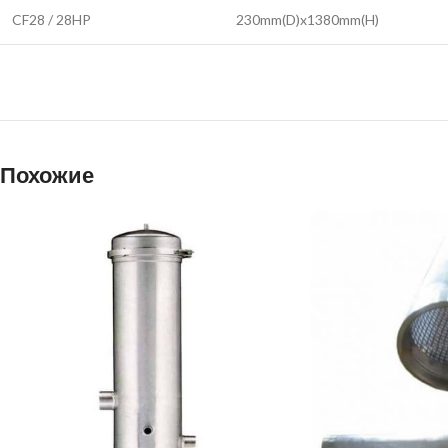
CF28 / 28HP
230mm(D)x1380mm(H)
Похожие