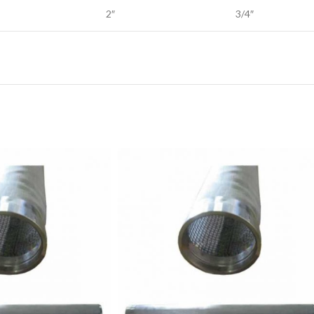
2″
3/4″