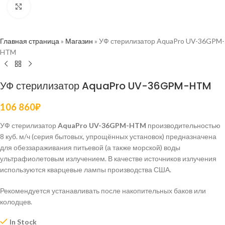
Нажмите, чтобы увеличить
Главная страница
»
Магазин
»
УФ стерилизатор AquaPro UV-36GPM-
HTM
УФ стерилизатор AquaPro UV-36GPM-HTM
106 860
₽
УФ стерилизатор
AquaPro UV-36GPM-HTM
производительностью
8 куб. м/ч (серия бытовых, упрощённых установок) предназначена
для обеззараживания питьевой (а также морской) воды
ультрафиолетовым излучением. В качестве источников излучения
используются кварцевые лампы производства США.
Рекомендуется устанавливать после накопительных баков или
колодцев.
In Stock