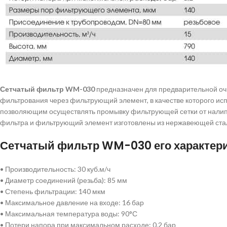
Сетчатый фильтр WM-030
предназначен для предварительной очи
фильтрования через фильтрующий элемент, в качестве которого и
позволяющим осуществлять промывку фильтрующей сетки от налипш
фильтра и фильтрующий элемент изготовлены из нержавеющей ста
Сетчатый фильтр WM-030 его характери
• Производительность: 30 куб.м/ч
• Диаметр соединений (резьба): 85 мм
• Степень фильтрации: 140 мкм
• Максимальное давление на входе: 16 бар
• Максимальная температура воды: 90°С
• Потери напора при максимальном расходе: 0,2 бар