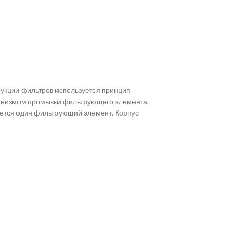
рукции фильтров используется принцип
ханизмом промывки фильтрующего элемента,
уется один фильтрующий элемент. Корпус