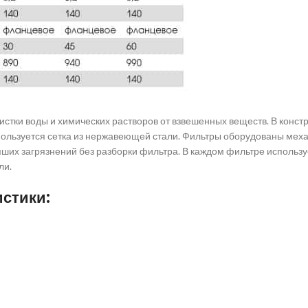
стки воды и химических растворов от взвешенных веществ. В конст
спользуется сетка из нержавеющей стали. Фильтры оборудованы ме
их загрязнений без разборки фильтра. В каждом фильтре использ
ли.
стики: