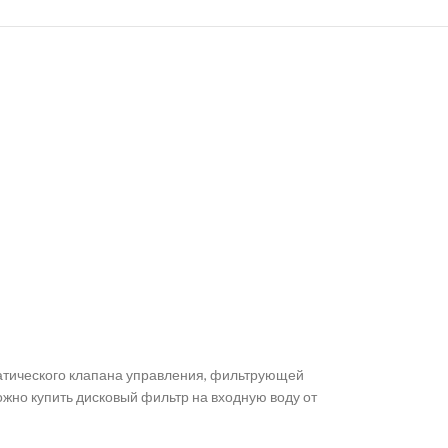
матического клапана управления, фильтрующей
но купить дисковый фильтр на входную воду от