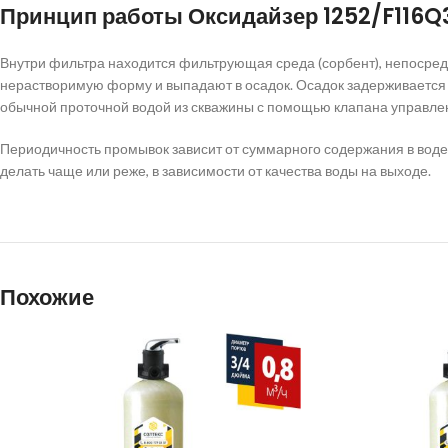
Принцип работы Оксидайзер 1252/F116Q
Внутри фильтра находится фильтрующая среда (сорбент), непосредс
нерастворимую форму и выпадают в осадок. Осадок задерживается
обычной проточной водой из скважины с помощью клапана управле
Периодичность промывок зависит от суммарного содержания в воде ж
делать чаще или реже, в зависимости от качества воды на выходе.
Похожие