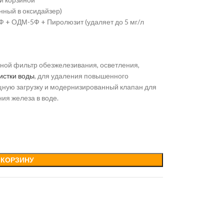
ный в оксидайзер)
 + ОДМ-5Ф + Пиролюзит (удаляет до 5 мг/л
ной фильтр обезжелезивания, осветления,
истки воды
, для удаления повышенного
ную загрузку и модернизированный клапан для
ия железа в воде.
 КОРЗИНУ