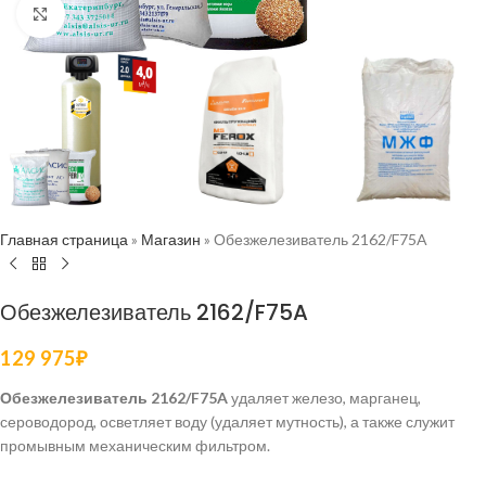
Нажмите, чтобы увеличить
Главная страница
»
Магазин
»
Обезжелезиватель 2162/F75A
Обезжелезиватель 2162/F75A
129 975
₽
Обезжелезиватель 2162/F75A
удаляет железо, марганец,
сероводород, осветляет воду (удаляет мутность), а также служит
промывным механическим фильтром.