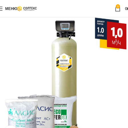
0
МЕНЮ
0