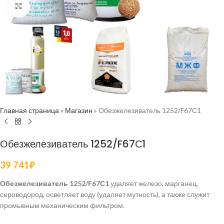
Нажмите, чтобы увеличить
Главная страница
»
Магазин
»
Обезжелезиватель 1252/F67С1
Обезжелезиватель 1252/F67С1
39 741
₽
Обезжелезиватель 1252/F67С1
удаляет железо, марганец,
сероводород, осветляет воду (удаляет мутность), а также служит
промывным механическим фильтром.