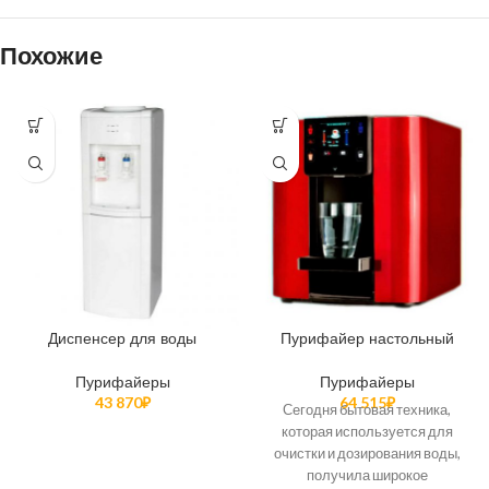
Похожие
Диспенсер для воды
Пурифайер настольный
Пурифайеры
Пурифайеры
43 870
₽
64 515
₽
Сегодня бытовая техника,
которая используется для
очистки и дозирования воды,
получила широкое