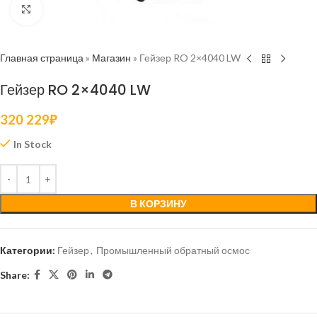
Нажмите, чтобы увеличить
Главная страница
»
Магазин
»
Гейзер RO 2×4040 LW
Гейзер RO 2×4040 LW
320 229
₽
In Stock
В КОРЗИНУ
Категории:
Гейзер
,
Промышленный обратный осмос
Share: