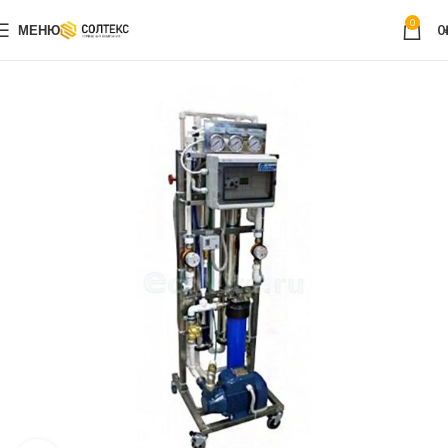
0
МЕНЮ
0