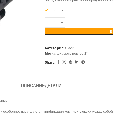
In Stock
В
Категория:
Clack
Метка:
диаметр портов 1"
Share:
ОПИСАНИЕ
ДЕТАЛИ
чный.
Их особенностью является унификация комплектующих между собой,