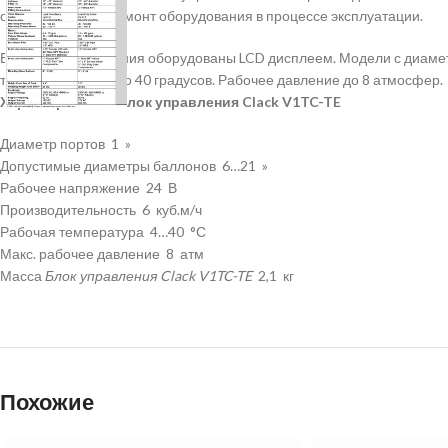
обслуживание и ремонт оборудования в процессе эксплуатации.
Все блоки управления оборудованы LCD дисплеем. Модели с диаметром
температура от 4 до 40 градусов. Рабочее давление до 8 атмосфер.
Характеристики Блок управления Clack V1TC-TE
Диаметр портов 1 »
Допустимые диаметры баллонов 6…21 »
Рабочее напряжение 24 В
Производительность 6 куб.м/ч
Рабочая температура 4…40 °С
Макс. рабочее давление 8 атм
Масса
Блок управления Clack V1TC-TE
2,1 кг
Похожие