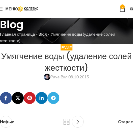
0
МЕНЮ
0
Blog
Главная страница
»
Blog
»
Умягчение воды (удаление солей
жесткости)
ВИДЕО
Умягчение воды (удаление солей
жесткости)
Pavel
Вкл 08.10.2015
Новые
Старее