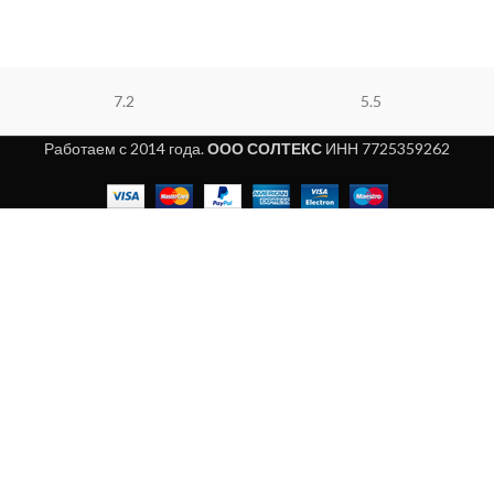
7.2
5.5
Работаем с 2014 года.
ООО СОЛТЕКС
ИНН 7725359262